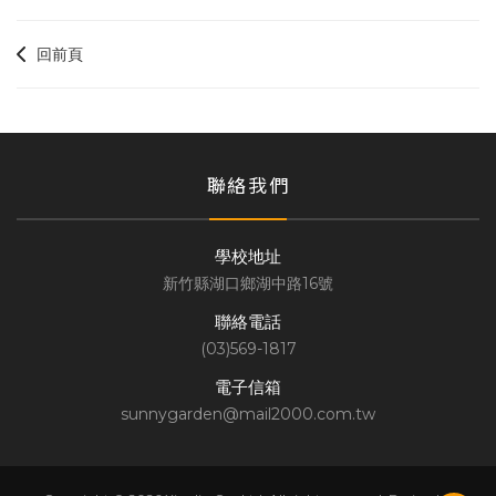
回前頁
聯絡我們
學校地址
新竹縣湖口鄉湖中路16號
聯絡電話
(03)569-1817
電子信箱
sunnygarden@mail2000.com.tw