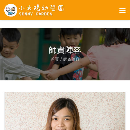
>
師資陣容
首頁
師資陣容