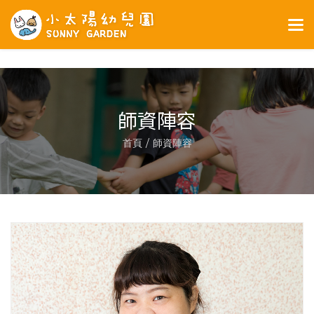
>
師資陣容
首頁
師資陣容