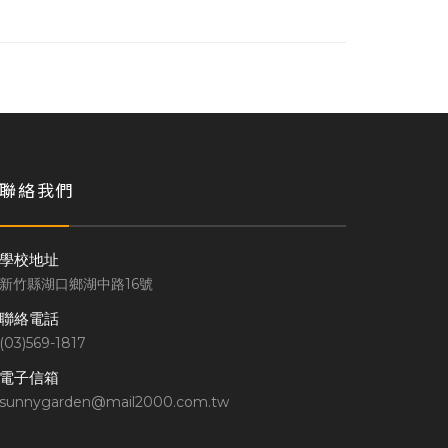
聯絡我們
學校地址
新竹縣湖口鄉湖中路16號
聯絡電話
(03)569-1817
電子信箱
sunnygarden@mail2000.com.tw