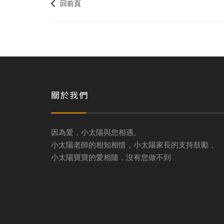
回前頁
關於我們
因為愛，小太陽與您相遇。
小太陽老師的相知相惜，小太陽家長的支持鼓勵，
小太陽寶寶的愛相隨，沒有您做不到