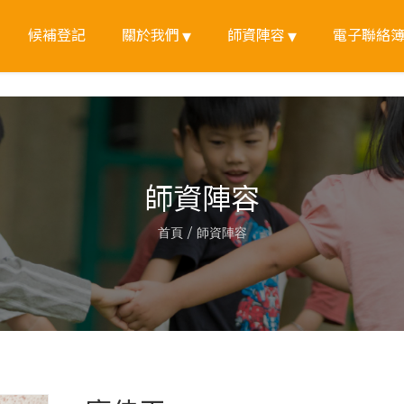
候補登記
關於我們
師資陣容
電子聯絡
師資陣容
首頁
師資陣容