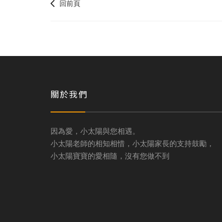
回前頁
關於我們
因為愛，小太陽與您相遇。
小太陽老師的相知相惜，小太陽家長的支持鼓勵，
小太陽寶寶的愛相隨，沒有您做不到