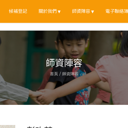
候補登記
關於我們
師資陣容
電子聯絡
師資陣容
首頁
師資陣容