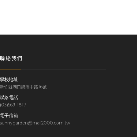
聯絡我們
學校地址
新竹縣湖口鄉湖中路16號
聯絡電話
(03)569-1817
電子信箱
sunnygarden@mail2000.com.tw