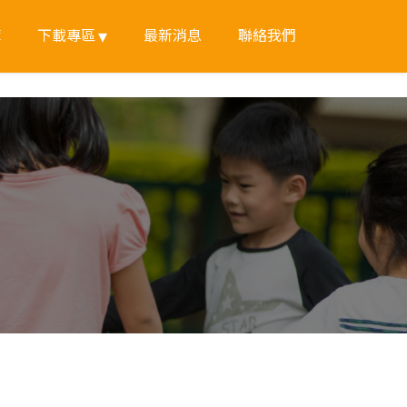
簿
下載專區
最新消息
聯絡我們